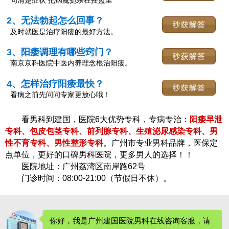
问清楚症状 把病魔扼杀在摇篮里
2、无法勃起怎么回事？
及时就医是治疗阳痿的最好方法。
3、阳痿调理有哪些窍门？
南京京科医院中医内养理念根治阳痿。
4、怎样治疗阳痿最快？
看病之前先问问专家更放心哦！
看男科到建国，医院6大优势专科，专病专治：
阳痿早泄
专科、包皮包茎专科、前列腺专科、生殖泌尿感染专科、男
性不育专科、男性整形专科
。广州市专业男科品牌，医保定
点单位，更好的口碑男科医院，更多男人的选择！！
医院地址：广州荔湾区南岸路62号
门诊时间：08:00-21:00（节假日不休）。
你好，我是广州建国医院男科在线咨询客服，请