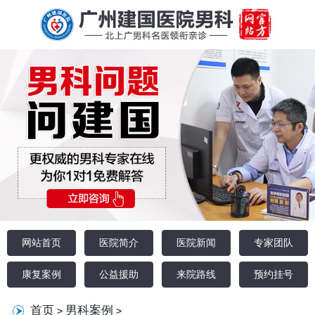
网站首页
医院简介
医院新闻
专家团队
康复案例
公益援助
来院路线
预约挂号
首页
男科案例
>
>